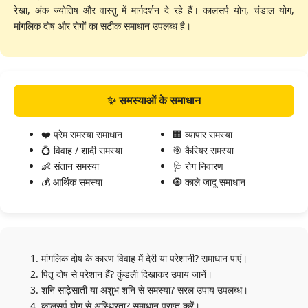
रेखा, अंक ज्योतिष और वास्तु में मार्गदर्शन दे रहे हैं। कालसर्प योग, चंडाल योग,
मांगलिक दोष और रोगों का सटीक समाधान उपलब्ध है।
✨ समस्याओं के समाधान
❤️ प्रेम समस्या समाधान
🏢 व्यापार समस्या
💍 विवाह / शादी समस्या
🎯 कैरियर समस्या
👶 संतान समस्या
🩺 रोग निवारण
💰 आर्थिक समस्या
🧿 काले जादू समाधान
मांगलिक दोष के कारण विवाह में देरी या परेशानी? समाधान पाएं।
पितृ दोष से परेशान हैं? कुंडली दिखाकर उपाय जानें।
शनि साढ़ेसाती या अशुभ शनि से समस्या? सरल उपाय उपलब्ध।
कालसर्प योग से अस्थिरता? समाधान प्राप्त करें।