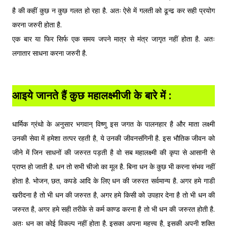
है की कहीं कुछ न कुछ गलत हो रहा है. अतः ऐसे में गलती को ढून्ढ कर सही प्रयोग
करना जरुरी होता है.
एक बार या फिर सिर्फ एक समय जपने मात्र से मंत्र जागृत नहीं होता है. अतः
लगातार साधना करना जरुरी है.
आइये जानते हैं कुछ महालक्ष्मीजी के बारे में :
धार्मिक ग्रंथो के अनुसार भगवान् विष्णु इस जगत के पालनहार है और माता लक्ष्मी
उनकी सेवा में हमेशा तत्पर रहती है, ये उनकी जीवनसंगिनी है. इस भौतिक जीवन को
जीने में जिन साधनों की जरुरत पड़ती है वो सब महालक्ष्मी की कृपा से आसानी से
प्राप्त हो जाती है. धन तो सभी चीजो का मूल है. बिना धन के कुछ भी करना संभव नहीं
होता है. भोजन, छत, कपडे आदि के लिए धन की जरुरत सर्वमान्य है. अगर हमे गाडी
खरीदना है तो भी धन की जरुरत है, अगर हमे किसी को उपहार देना है तो भी धन की
जरुरत है, अगर हमे सही तरीके से कर्म काण्ड करना है तो भी धन की जरुरत होती है.
अतः धन का कोई विकल्प नहीं होता है. इसका अपना महत्त्व है, इसकी अपनी शक्ति