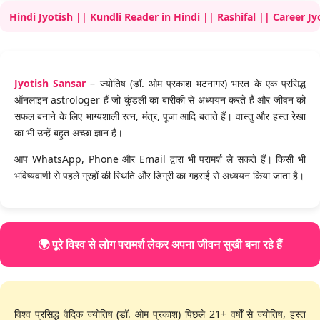
yotish || Kundli Reader in Hindi || Rashifal || Career Jyotish ||
Jyotish Sansar
– ज्योतिष (डॉ. ओम प्रकाश भटनागर) भारत के एक प्रसिद्ध
ऑनलाइन astrologer हैं जो कुंडली का बारीकी से अध्ययन करते हैं और जीवन को
सफल बनाने के लिए भाग्यशाली रत्न, मंत्र, पूजा आदि बताते हैं। वास्तु और हस्त रेखा
का भी उन्हें बहुत अच्छा ज्ञान है।
आप WhatsApp, Phone और Email द्वारा भी परामर्श ले सकते हैं। किसी भी
भविष्यवाणी से पहले ग्रहों की स्थिति और डिग्री का गहराई से अध्ययन किया जाता है।
🌍 पूरे विश्व से लोग परामर्श लेकर अपना जीवन सुखी बना रहे हैं
विश्व प्रसिद्ध वैदिक ज्योतिष (डॉ. ओम प्रकाश) पिछले 21+ वर्षों से ज्योतिष, हस्त