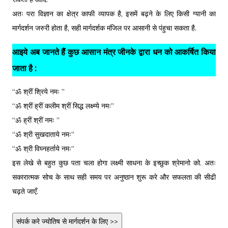
अतः परा विज्ञान का क्षेत्र काफी व्यापक है, इसमें बढ़ने के लिए किसी ग्यानी का
मार्गदर्शन जरुरी होता है, सही मार्गदर्शक मंजिल पर आसानी से पंहुचा सकता है.
आइये अब जानते हैं कुछ आसान मंत्र जीनके द्वारा धन को आकर्षित किया
जाता है :
“ॐ श्रीं श्रिये नमः ”
“ॐ श्रीं ह्रीं कलीम श्रीं सिद्ध लक्ष्म्ये नमः”
“ॐ ह्रीं श्रीं नमः ”
“ॐ श्री सुखदाताये नमः”
“ॐ श्री विघ्नहर्ताये नमः”
इस लेखे से बहुत कुछ पता चला होगा लक्ष्मी साधना के इच्छुक श्रेमानो को. अतः
सकारात्मक सोच के साथ सही समय पर अनुष्ठान शुरू करे और सफलता की सीढी
चढ़ते जाएँ.
संपर्क करे ज्योतिष से मार्गदर्शन के लिए >>