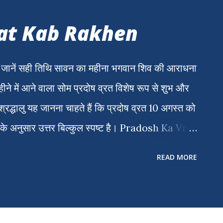
at Kab Rakhen
ें सही तिथि सावन का महीना भगवान शिव की आराधना
हीने में आने वाला सोम प्रदोष व्रत विशेष रूप से शुभ और
्रद्धालु यह जानना चाहते हैं कि प्रदोष व्रत 10 अगस्त को
 के अनुसार उत्तर बिल्कुल स्पष्ट है। Pradosh Ka Vrat
0 अगस्त 2026, सुबह 8:03 बजे समाप्ति: 11 अगस्त
READ MORE
 10 अगस्त को पड़ रहा है , इसलिए सोम प्रदोष व्रत 10
प्रदोष व्रत पूजा का शुभ मुहूर्त प्रदोष काल में भगवान
है। प्रदोष पूजा का सर्वोत्तम समय शाम 7:09 बजे से रात