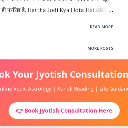
से ही प्रसिद्द है. Hattha Jodi Kya Hota Hai आइये
पौधे की जड़ है जिसका अंग्रेजी नाम है “Martynia ”,
READ MORE
 पाया जाता है परन्तु भारत के बहार भी या कई देशो में पाया
 की इस पौधे की जड़ पंजे जैसे होते हैं, जिसके कारण ये
MORE POSTS
िक कथाओं के अनुसार इस पौधे की जड़ में माँ चामुंडा का
रयोग बहुतायत में करते आये है. इसमे औषधि गुण भी होते
ok Your Jyotish Consultatio
सका प्रयोग करते हैं, भारत में हत्था जोड़ी का प्रयोग
nline Vedic Astrology | Kundli Reading | Life Guidan
ैं. ऐसी मान्यता है की सिद्ध हत्...
👉 Book Jyotish Consultation Here