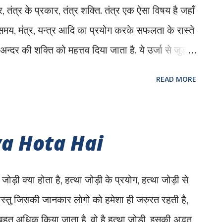
्र, तंत्र के प्रकार, तंत्र शक्ति. तंत्र एक ऐसा विषय है जहाँ
 समय, मंत्र, यन्त्र आदि का प्रयोग करके सफलता के रास्ते
अन्दर की शक्ति को महत्तव दिया जाता है. ये उर्जा से जुड़ा
ी विश्व में मौजूद हर वास्तु में कोई न कोई शक्ति छिपी है और
READ MORE
किया जा सकता है. अथर्व वेद के अन्दर तंत्र की बहुत
्र क्या है जानिए तंत्र के सम्बन्ध में ग़लतफ़हमी : लोग
 समझते हैं, भयानक तरीका समझते हैं परन्तु ये सच्चाई
ya Hota Hai
बन्ध सिर्फ भूत प्रेतों से है और तांत्रिक इनका प्रयोग करके
का सिर्फ एक भाग है. तंत्र अपने आप में एक वृहद् विषय है
 क्या होता है, हत्था जोड़ी के प्रयोग, हत्था जोड़ी से
ी से सुनकर...
वास्तु जिसकी जानकार लोगो को हमेशा ही जरुरत रहती है,
बहुत अधिक किया जाता है, वो है हत्था जोड़ी, इसकी अद्भुत