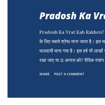
s
Pradosh Ka Vr
Pradosh Ka Vrat Kab Rakhen? जान
के लिए सबसे श्रेष्ठ माना जाता है। इस म
फलदायी माना गया है। इस वर्ष भी लाखों श
रखा जाए या 11 अगस्त को? वैदिक पंचांग
Kab Rakhen त्रयोदशी तिथि प्रारंभ: 1
SHARE
POST A COMMENT
2026, सुबह 4:55 बजे चूंकि प्रदोष काल
अगस्त 2026 (सोमवार) को ही रखा जाएगा। 
शिव की पूजा का विशेष महत्व बताया गया 