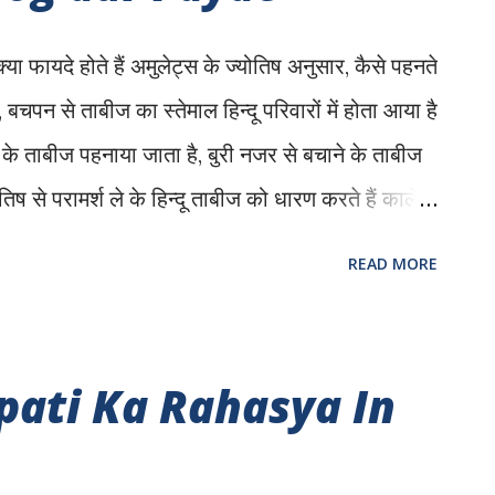
 के लिए यक्षिणी साधना करते हैं | आइये जानते हैं
क्या फायदे होते हैं अमुलेट्स के ज्योतिष अनुसार, कैसे पहनते
 बचपन से ताबीज का स्तेमाल हिन्दू परिवारों में होता आया है
ने के ताबीज पहनाया जाता है, बुरी नजर से बचाने के ताबीज
ोतिष से परामर्श ले के हिन्दू ताबीज को धारण करते हैं काले
ने के लिए, अपनी शक्ति बढाने के लिए, प्रेत बाधा को दूर
READ MORE
िमंत्रित लॉकेट भी बोलते हैं, कुछ लोग कवच भी बोलते
 इसे हाथ के बाजू में भी बंधा जाता है और गले में भी बंधा जाता
या होता है ताबीज? साधारणतः किसी भोज पत्र या
ati Ka Rahasya In
त करके किसी चांदी या ताम्बे या सोने के छोटे से डब्बी
े लिए इसे ही ताबीज कहते है. ये एक प्रकार का कवच होता