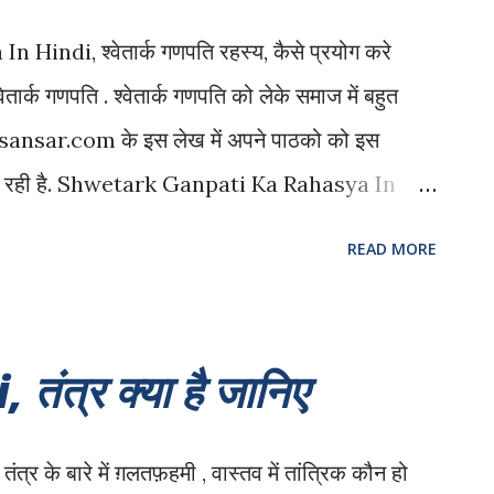
यों से बचाता है और ...
ndi, श्वेतार्क गणपति रहस्य, कैसे प्रयोग करे
वेतार्क गणपति . श्वेतार्क गणपति को लेके समाज में बहुत
hsansar.com के इस लेख में अपने पाठको को इस
 दी जा रही है. Shwetark Ganpati Ka Rahasya In
 तंत्र के अंतर्गत मिलता है. ये वास्तु अति प्रभावशाली
READ MORE
 है. ये वास्तव में एक पौधे की जड़ होती है. मध्यप्रदेश
े पाई जाती है. ज्योतिष भी स्वेतार्क गणपति की पूजन के लिए
ी इसमे गणेशजी की कृपा होती है. आइये जानते हैं क्या है
ंत्र क्या है जानिए
ै जिसे hindi में आक या मदार के नाम से जाना जाता है और
ानते हैं. इसका इस्तेमाल कई बीमारियों के इलाज में भी होता
त्र के बारे में ग़लतफ़हमी , वास्तव में तांत्रिक कौन हो
होते हैं एक वो जिसमे की सफ़ेद फूल आते हैं और दूसरा वो