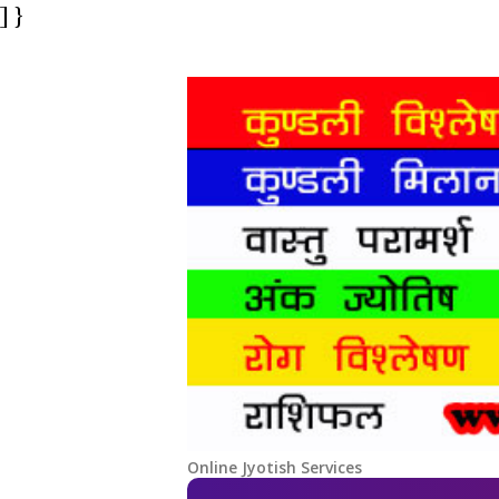
] }
Online Jyotish Services