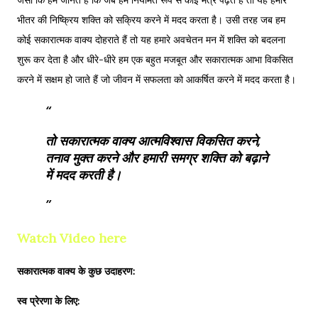
जैसा कि हम जानते हैं कि जब हम नियमित रूप से कोई मंत्र पढ़ते हैं तो यह हमारे
भीतर की निष्क्रिय शक्ति को सक्रिय करने में मदद करता है। उसी तरह जब हम
कोई सकारात्मक वाक्य दोहराते हैं तो यह हमारे अवचेतन मन में शक्ति को बदलना
शुरू कर देता है और धीरे-धीरे हम एक बहुत मजबूत और सकारात्मक आभा विकसित
करने में सक्षम हो जाते हैं जो जीवन में सफलता को आकर्षित करने में मदद करता है।
तो सकारात्मक वाक्य आत्मविश्वास विकसित करने,
तनाव मुक्त करने और हमारी समग्र शक्ति को बढ़ाने
में मदद करती है।
Watch Video here
सकारात्मक वाक्य के कुछ उदाहरण:
स्व प्रेरणा के लिए: