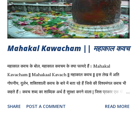
Mahakal Kawacham || महाकाल कवच
महाकाल कवच के बोल, महाकाल कवचम के क्या फायदे हैं। Mahakal
Kavacham || Mahakaal Kavach || महाकाल कवच || इस लेख में अति
गोपनीय, दुर्लभ, शक्तिशाली कवच के बारे में बता रहे हैं जिसे की विश्वमंगल कवच भी
कहते हैं। कवच शब्द का शाब्दिक अर्थ है सुरक्षा करने वाला | जिस प्रकार एक योद्धा
युद्ध में जाने से पहले ढाल या कवच धारण करता है, उसी प्रकार रोज हमारे जीवन में
SHARE
POST A COMMENT
READ MORE
नकारात्मक्क शक्तियों से सुरक्षा के लिए महाकाल कवच ढाल बना देता है | जब भी
कवच का पाठ किया जाता है तो देविक शक्ति दिन भर हमारी रक्षा करती है | कवच के
पाठ करने वाले को अनैतिक कार्यो से बचना चाहिए, मांसाहार नहीं करना चाहिए, किसी
भी प्रकार की हिंसा नहीं करना चाहिए | Mahakal Kavach का विवरण रुद्रयामल